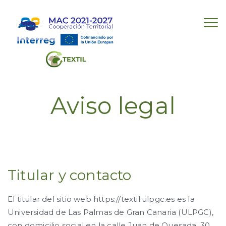
Aviso legal
Titular y contacto
El titular del sitio web https://textil.ulpgc.es es la
Universidad de Las Palmas de Gran Canaria (ULPGC),
con domicilio social en la calle Juan de Quesada, 30,